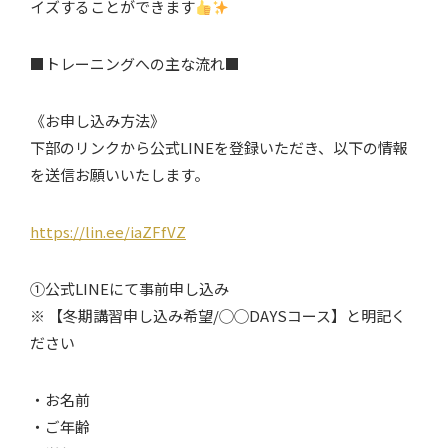
イズすることができます
■トレーニングへの主な流れ■
《お申し込み方法》
下部のリンクから公式LINEを登録いただき、以下の情報
を送信お願いいたします。
https://lin.ee/iaZFfVZ
①公式LINEにて事前申し込み
※ 【冬期講習申し込み希望/◯◯DAYSコース】と明記く
ださい
・お名前
・ご年齢