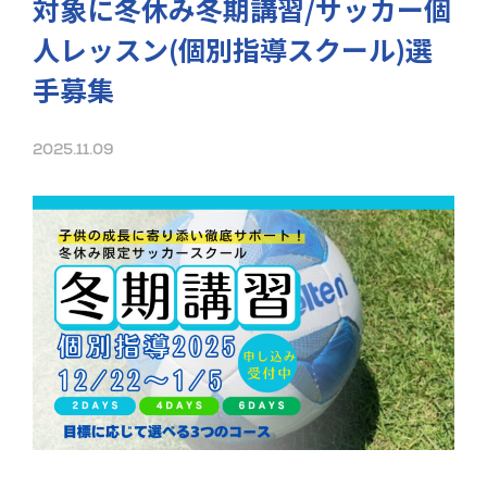
対象に冬休み冬期講習/サッカー個
人レッスン(個別指導スクール)選
手募集
2025.11.09